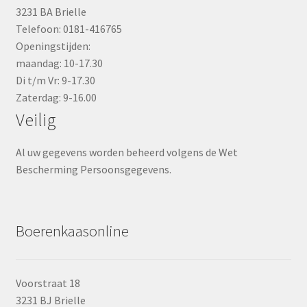
3231 BA Brielle
Telefoon: 0181-416765
Openingstijden:
maandag: 10-17.30
Di t/m Vr: 9-17.30
Zaterdag: 9-16.00
Veilig
Al uw gegevens worden beheerd volgens de Wet
Bescherming Persoonsgegevens.
Boerenkaasonline
Voorstraat 18
3231 BJ Brielle