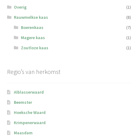
Overig
(1)
Rauwmelkse kaas
(8)
Boerenkaas
(7)
Magere kaas
(1)
Zoutloze kaas
(1)
Regio’s van herkomst
Alblasserwaard
Beemster
Hoeksche Waard
Krimpenerwaard
Maasdam