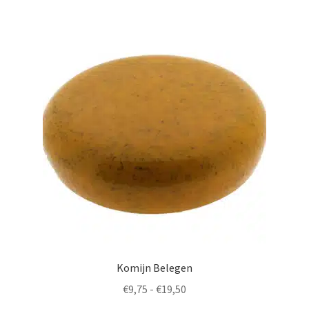
Nederlands
Komijn Belegen
Prijsklasse:
€
9,75
-
€
19,50
€9,75