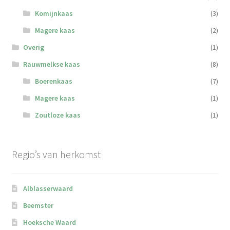
Komijnkaas
(3)
Magere kaas
(2)
Overig
(1)
Rauwmelkse kaas
(8)
Boerenkaas
(7)
Magere kaas
(1)
Zoutloze kaas
(1)
Regio’s van herkomst
Alblasserwaard
Beemster
Hoeksche Waard