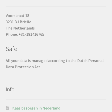
Voorstraat 18
3231 BJ Brielle
The Netherlands
Phone: +31-181416765
Safe
All your data is managed according to the Dutch Personal
Data Protection Act.
Info
Kaas bezorgen in Nederland