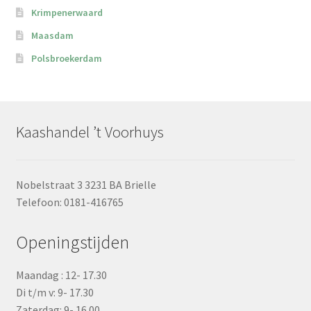
Krimpenerwaard
Maasdam
Polsbroekerdam
Kaashandel ’t Voorhuys
Nobelstraat 3 3231 BA Brielle
Telefoon: 0181-416765
Openingstijden
Maandag : 12- 17.30
Di t/m v: 9- 17.30
Zaterdag: 9- 16.00