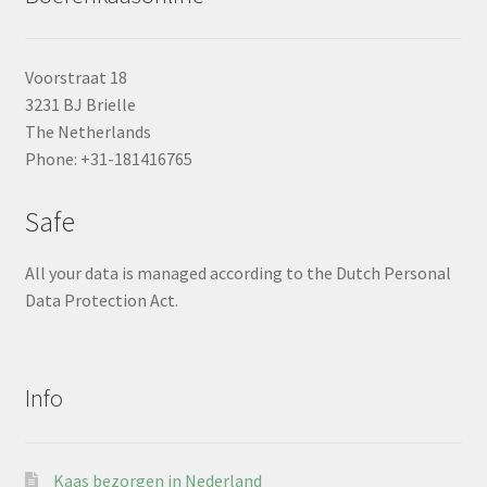
Voorstraat 18
3231 BJ Brielle
The Netherlands
Phone: +31-181416765
Safe
All your data is managed according to the Dutch Personal
Data Protection Act.
Info
Kaas bezorgen in Nederland