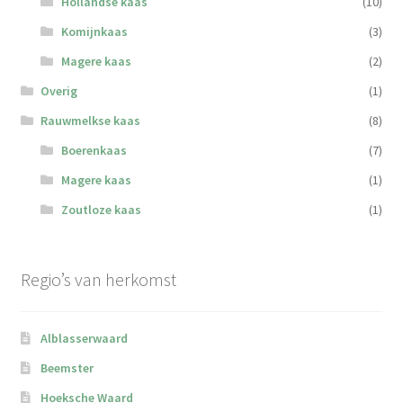
Hollandse kaas
(10)
Komijnkaas
(3)
Magere kaas
(2)
Overig
(1)
Rauwmelkse kaas
(8)
Boerenkaas
(7)
Magere kaas
(1)
Zoutloze kaas
(1)
Regio’s van herkomst
Alblasserwaard
Beemster
Hoeksche Waard