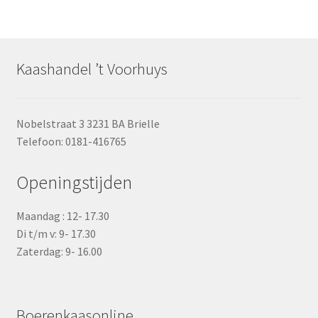
Kaashandel ’t Voorhuys
Nobelstraat 3 3231 BA Brielle
Telefoon: 0181-416765
Openingstijden
Maandag : 12- 17.30
Di t/m v: 9- 17.30
Zaterdag: 9- 16.00
Boerenkaasonline