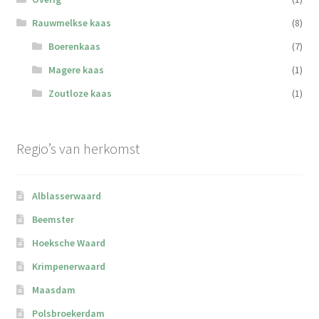
Rauwmelkse kaas
(8)
Boerenkaas
(7)
Magere kaas
(1)
Zoutloze kaas
(1)
Regio’s van herkomst
Alblasserwaard
Beemster
Hoeksche Waard
Krimpenerwaard
Maasdam
Polsbroekerdam