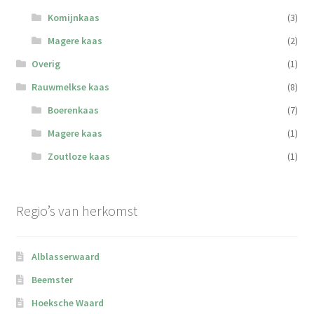
Komijnkaas
(3)
Magere kaas
(2)
Overig
(1)
Rauwmelkse kaas
(8)
Boerenkaas
(7)
Magere kaas
(1)
Zoutloze kaas
(1)
Regio’s van herkomst
Alblasserwaard
Beemster
Hoeksche Waard