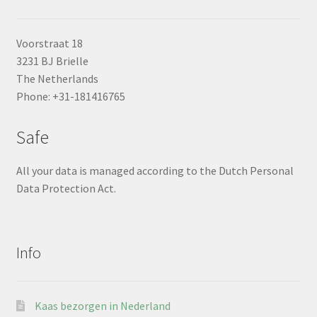
Voorstraat 18
3231 BJ Brielle
The Netherlands
Phone: +31-181416765
Safe
All your data is managed according to the Dutch Personal
Data Protection Act.
Info
Kaas bezorgen in Nederland