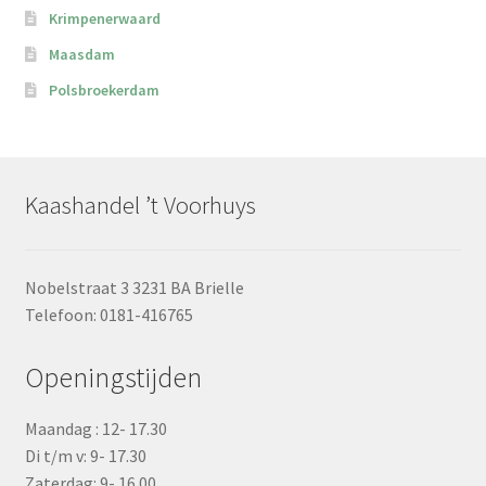
Krimpenerwaard
Maasdam
Polsbroekerdam
Kaashandel ’t Voorhuys
Nobelstraat 3 3231 BA Brielle
Telefoon: 0181-416765
Openingstijden
Maandag : 12- 17.30
Di t/m v: 9- 17.30
Zaterdag: 9- 16.00