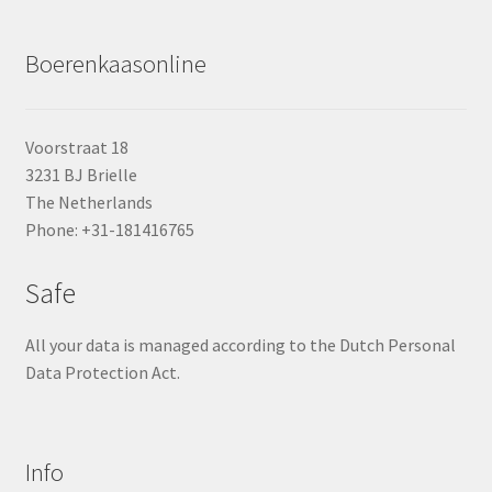
Boerenkaasonline
Voorstraat 18
3231 BJ Brielle
The Netherlands
Phone: +31-181416765
Safe
All your data is managed according to the Dutch Personal
Data Protection Act.
Info