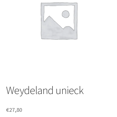
Nederlands
Weydeland unieck
€
27,80