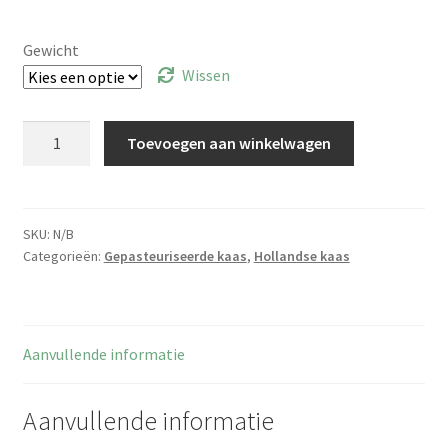
Gewicht
Wissen
Weydeland
Toevoegen aan winkelwagen
unieck
aantal
SKU:
N/B
Categorieën:
Gepasteuriseerde kaas
,
Hollandse kaas
Aanvullende informatie
Aanvullende informatie