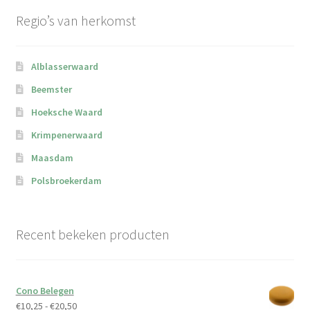
Regio’s van herkomst
Alblasserwaard
Beemster
Hoeksche Waard
Krimpenerwaard
Maasdam
Polsbroekerdam
Recent bekeken producten
Cono Belegen
Prijsklasse:
€
10,25
-
€
20,50